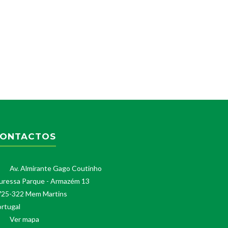
ONTACTOS
Av. Almirante Gago Coutinho
uressa Parque - Armazém 13
725-322 Mem Martins
rtugal
Ver mapa