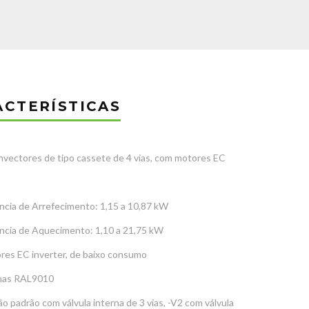
ACTERÍSTICAS
nvectores de tipo cassete de 4 vias, com motores EC
ncia de Arrefecimento: 1,15 a 10,87 kW
ncia de Aquecimento: 1,10 a 21,75 kW
res EC inverter, de baixo consumo
has RAL9010
o padrão com válvula interna de 3 vias, -V2 com válvula