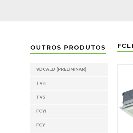
FCL
OUTROS PRODUTOS
VDCA_D (PRELIMINAR)
TVH
TVS
FCYI
FCY