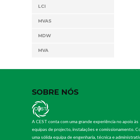
LCI
MVAS
MDW
MVA
SOBRE NÓS
A CEST conta com uma grande experiência no apoio às
equipas de projecto, instalações e comissionamento. 
uma sólida equipa de engenharia, técnica e administrati