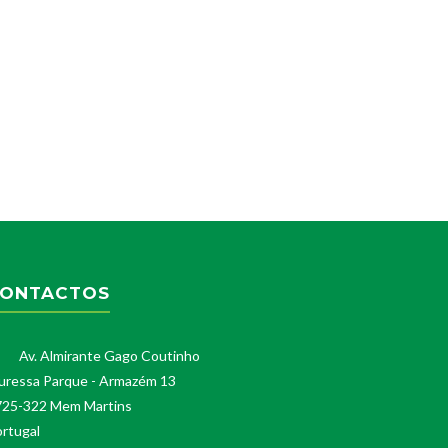
ONTACTOS
Av. Almirante Gago Coutinho
uressa Parque - Armazém 13
725-322 Mem Martins
rtugal