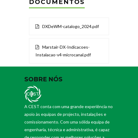
DOCUMENTOS
DXDeWM-catalogo_2024.pdf
Marstair-DX-Indicacoes-
Instalacao-v4-microcanal.pdf
SOBRE NÓS
A CEST conta com uma grande experiência no
apoio às equipas de projecto, instalações e
comissionamento. Com uma sólida equipa de
engenharia, técnica e administrativa, é capaz
de responder com as melhores soluções a