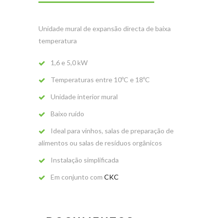
Unidade mural de expansão directa de baixa
temperatura
1,6 e 5,0 kW
Temperaturas entre 10ºC e 18ºC
Unidade interior mural
Baixo ruído
Ideal para vinhos, salas de preparação de
alimentos ou salas de resíduos orgânicos
Instalação simplificada
Em conjunto com
CKC