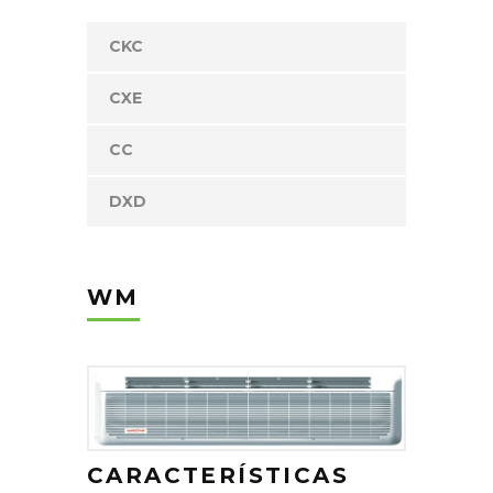
CKC
CXE
CC
DXD
WM
CARACTERÍSTICAS