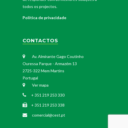
todos os projectos.
Política de privacidade
CONTACTOS
Av. Almirante Gago Coutinho
Ouressa Parque - Armazém 13
2725-322 Mem Martins
Portugal
Ver mapa
+ 351 219 253 330
+ 351 219 253 338
comercial@cest.pt