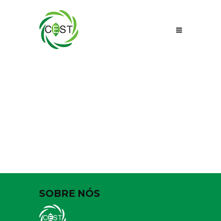
HOLLIDAY
INN LISBON
SOBRE NÓS