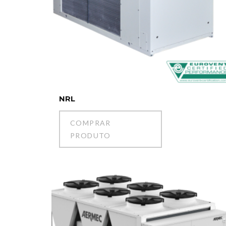
NRL
COMPRAR
PRODUTO