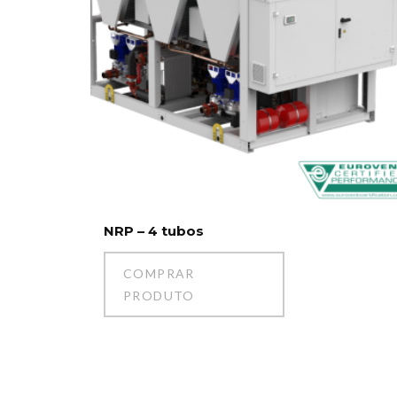
NRP – 4 tubos
COMPRAR
PRODUTO