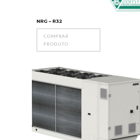
NRG – R32
COMPRAR
PRODUTO