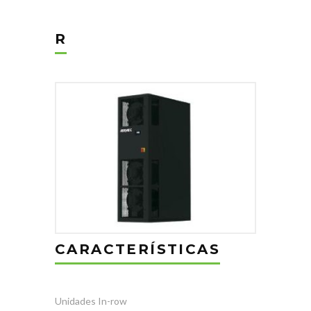
R
CARACTERÍSTICAS
Unidades In-row