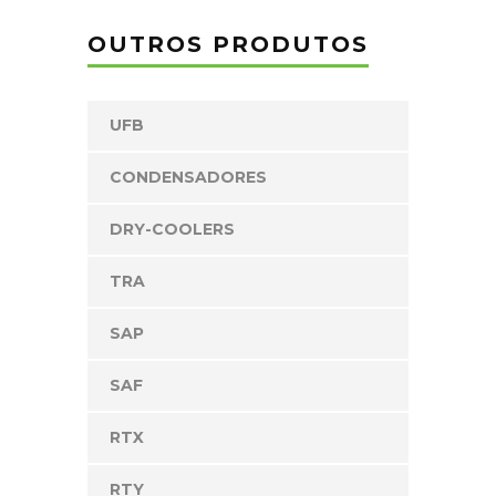
OUTROS PRODUTOS
UFB
CONDENSADORES
DRY-COOLERS
TRA
SAP
SAF
RTX
RTY