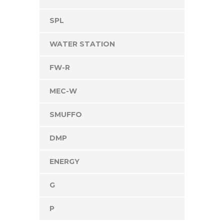
SPL
WATER STATION
FW-R
MEC-W
SMUFFO
DMP
ENERGY
G
P