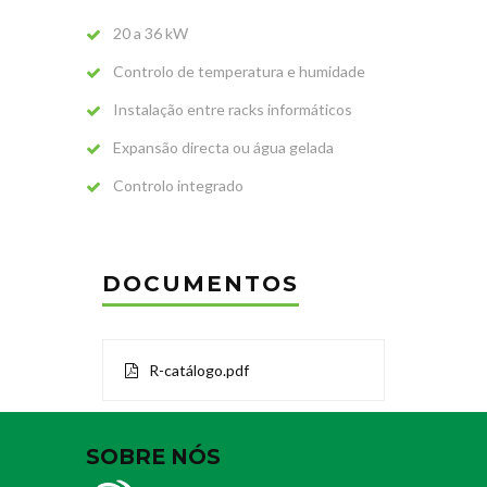
20 a 36 kW
Controlo de temperatura e humidade
Instalação entre racks informáticos
Expansão directa ou água gelada
Controlo integrado
DOCUMENTOS
R-catálogo.pdf
SOBRE NÓS