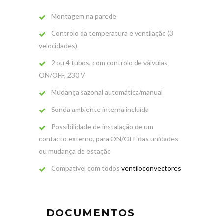
Montagem na parede
Controlo da temperatura e ventilação (3
velocidades)
2 ou 4 tubos, com controlo de válvulas
ON/OFF, 230 V
Mudança sazonal automática/manual
Sonda ambiente interna incluída
Possibilidade de instalação de um
contacto externo, para ON/OFF das unidades
ou mudança de estação
Compatível com todos
ventiloconvectores
DOCUMENTOS