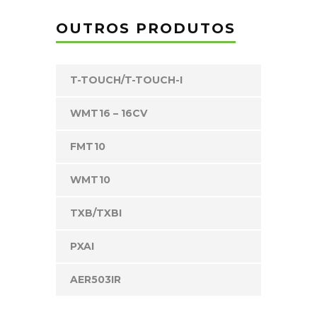
OUTROS PRODUTOS
T-TOUCH/T-TOUCH-I
WMT16 – 16CV
FMT10
WMT10
TXB/TXBI
PXAI
AER503IR