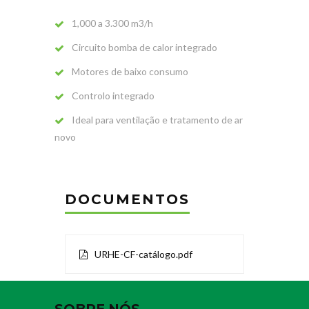
1,000 a 3.300 m3/h
Circuito bomba de calor integrado
Motores de baixo consumo
Controlo integrado
Ideal para ventilação e tratamento de ar
novo
DOCUMENTOS
URHE-CF-catálogo.pdf
SOBRE NÓS