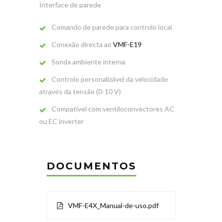
Interface de parede
Comando de parede para controlo local
Conexão directa ao
VMF-E19
Sonda ambiente interna
Controlo personalizável da velocidade
através da tensão (0-10 V)
Compatível com ventiloconvectores AC
ou EC inverter
DOCUMENTOS
VMF-E4X_Manual-de-uso.pdf