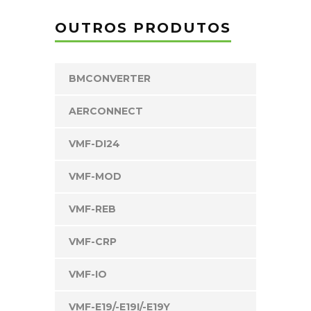
OUTROS PRODUTOS
BMCONVERTER
AERCONNECT
VMF-DI24
VMF-MOD
VMF-REB
VMF-CRP
VMF-IO
VMF-E19/-E19I/-E19Y