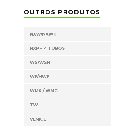
OUTROS PRODUTOS
NXW/NXWH
NXP – 4 TUBOS
WS/WSH
WF/HWF
WMX / WMG
TW
VENICE