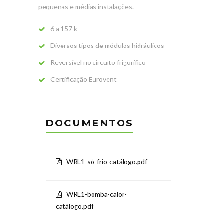
pequenas e médias instalações.
6 a 157 k
Diversos tipos de módulos hidráulicos
Reversível no circuito frigorífico
Certificação Eurovent
DOCUMENTOS
WRL1-só-frio-catálogo.pdf
WRL1-bomba-calor-
catálogo.pdf