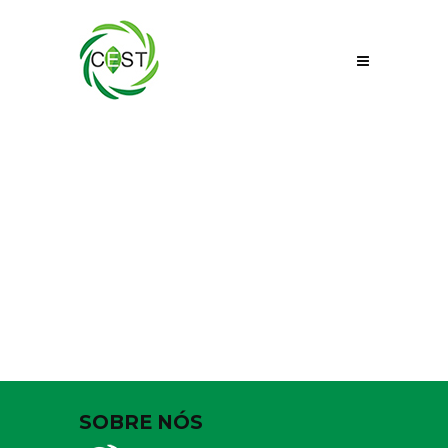
HOTEL
RADISSON
BLU
SOBRE NÓS