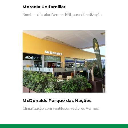
Moradia Unifamiliar
Bombas de calor Aermec NRL para climatização
McDonalds Parque das Nações
Climatização com ventiloconvectores Aermec