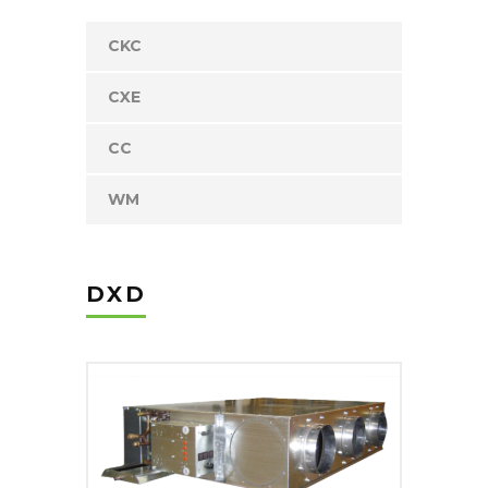
CKC
CXE
CC
WM
DXD