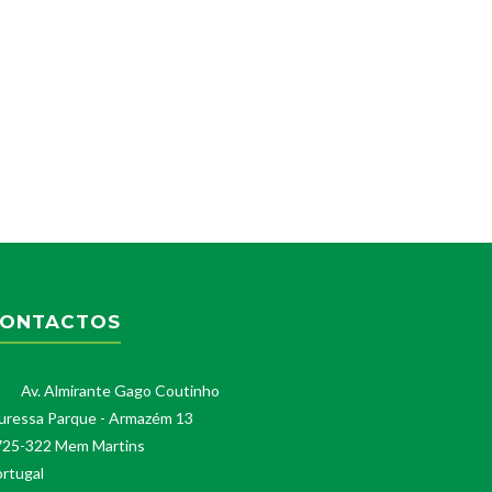
ONTACTOS
Av. Almirante Gago Coutinho
uressa Parque - Armazém 13
725-322 Mem Martins
rtugal