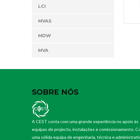
LCI
MVAS
MDW
MVA
SOBRE NÓS
A CEST conta com uma grande experiência no apoio às
equipas de projecto, instalações e comissionamento. 
uma sólida equipa de engenharia, técnica e administrati