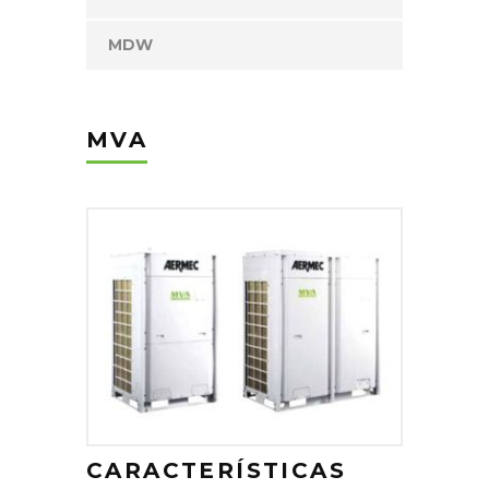
MDW
MVA
CARACTERÍSTICAS