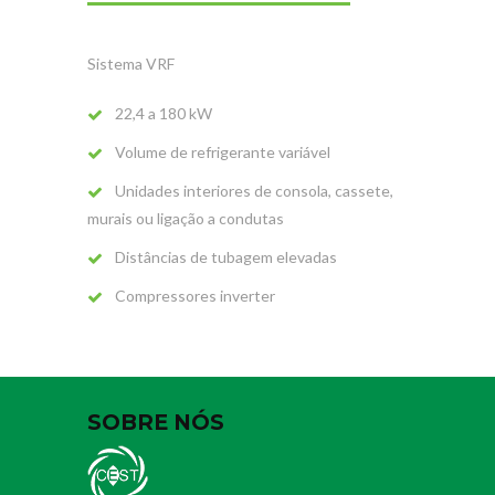
Sistema VRF
22,4 a 180 kW
Volume de refrigerante variável
Unidades interiores de consola, cassete,
murais ou ligação a condutas
Distâncias de tubagem elevadas
Compressores inverter
SOBRE NÓS