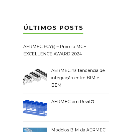
ÚLTIMOS POSTS
AERMEC FCY(i) – Prémio MCE
EXCELLENCE AWARD 2024
AERMEC na tendência de
integração entre BIM e
BEM
AERMEC em Revit®
Modelos BIM da AERMEC