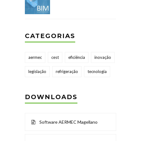
CATEGORIAS
aermec
cest
eficiência
inovação
legislação
refrigeração
tecnologia
DOWNLOADS
Software AERMEC Magellano