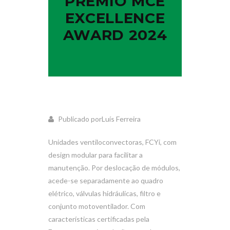
PRÉMIO MCE
EXCELLENCE
AWARD 2024
Publicado porLuís Ferreira
Unidades ventiloconvectoras, FCYi, com
design modular para facilitar a
manutenção. Por deslocação de módulos,
acede-se separadamente ao quadro
elétrico, válvulas hidráulicas, filtro e
conjunto motoventilador. Com
características certificadas pela