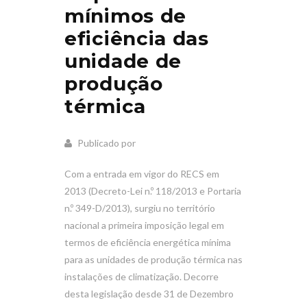
mínimos de
eficiência das
unidade de
produção
térmica
Publicado por
Com a entrada em vigor do RECS em
2013 (Decreto-Lei n.º 118/2013 e Portaria
n.º 349-D/2013), surgiu no território
nacional a primeira imposição legal em
termos de eficiência energética mínima
para as unidades de produção térmica nas
instalações de climatização. Decorre
desta legislação desde 31 de Dezembro