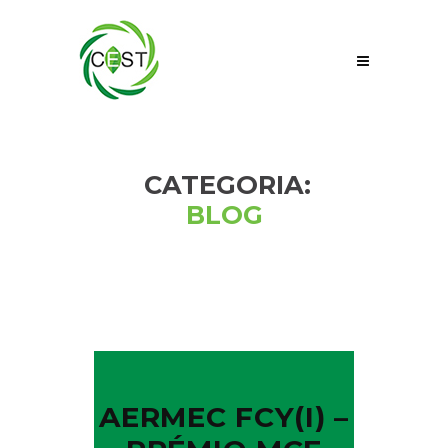
CATEGORIA:
BLOG
AERMEC FCY(I) –