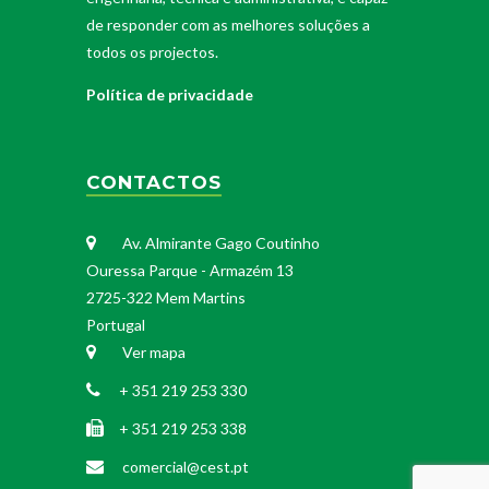
de responder com as melhores soluções a
todos os projectos.
Política de privacidade
CONTACTOS
Av. Almirante Gago Coutinho
Ouressa Parque - Armazém 13
2725-322 Mem Martins
Portugal
Ver mapa
+ 351 219 253 330
+ 351 219 253 338
comercial@cest.pt