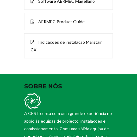
Software AERMEC Magellano
AERMEC Product Guide
Indicações de instalação Marstair
CX
SOBRE NÓS
A CEST conta com uma grande experiência no
apoio às equipas de projecto, instalações e
comissionamento. Com uma sólida equipa de
engenharia, técnica e administrativa, é capaz