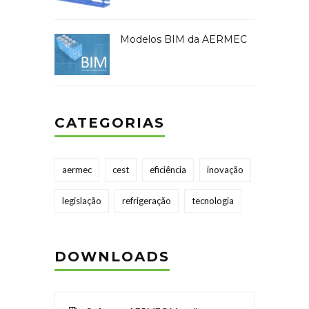
Modelos BIM da AERMEC
CATEGORIAS
aermec
cest
eficiência
inovação
legislação
refrigeração
tecnologia
DOWNLOADS