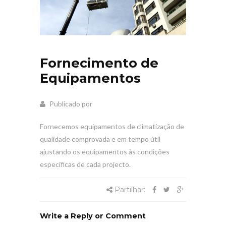
Fornecimento de
Equipamentos
Publicado por
Fornecemos equipamentos de climatização de
qualidade comprovada e em tempo útil
ajustando os equipamentos às condições
específicas de cada projecto.
Partilhar:
Write a Reply or Comment