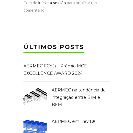
Tem de
iniciar a sessão
para publicar um
comentário.
ÚLTIMOS POSTS
AERMEC FCY(i) – Prémio MCE
EXCELLENCE AWARD 2024
AERMEC na tendência de
integração entre BIM e
BEM
AERMEC em Revit®