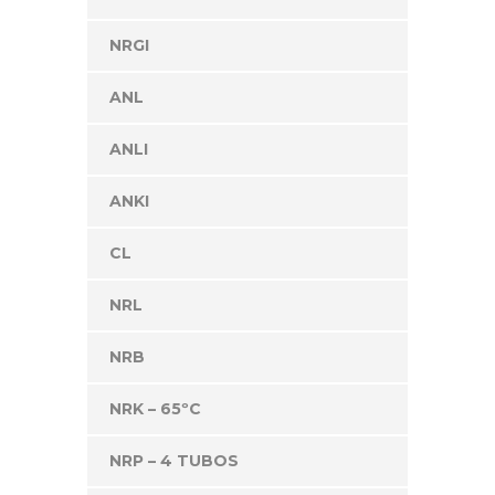
NRGI
ANL
ANLI
ANKI
CL
NRL
NRB
NRK – 65ºC
NRP – 4 TUBOS