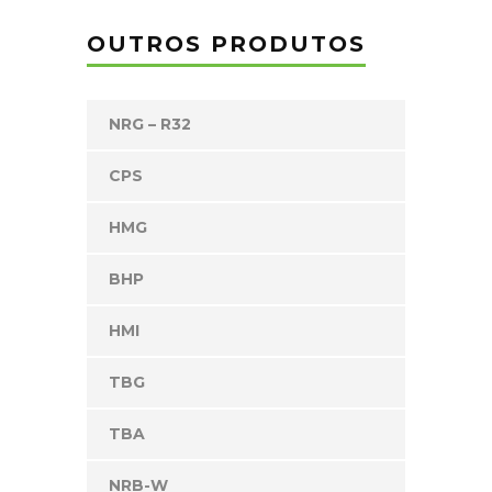
OUTROS PRODUTOS
NRG – R32
CPS
HMG
BHP
HMI
TBG
TBA
NRB-W