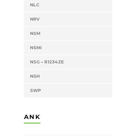
NLC
NRV
NSM
NSMI
NSG – R1234ZE
NSH
SWP
ANK