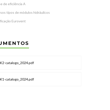
e de eficiência A
sos tipos de módulos hidráulicos
ificação Eurovent
UMENTOS
K2-catalogo_2024.pdf
K1-catalogo_2024.pdf