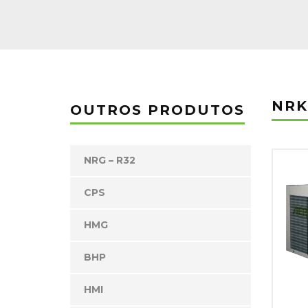
NR
OUTROS PRODUTOS
NRG – R32
CPS
HMG
BHP
HMI