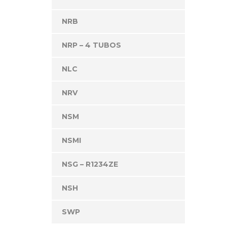
NRB
NRP – 4 TUBOS
NLC
NRV
NSM
NSMI
NSG – R1234ZE
NSH
SWP