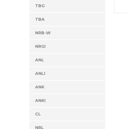
TBG
TBA
NRB-W
NRGI
ANL
ANLI
ANK
ANKI
CL
NRL