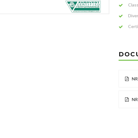
Class
Diver
Cert
DOC
NR
NR