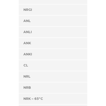
NRGI
ANL
ANLI
ANK
ANKI
CL
NRL
NRB
NRK – 65ºC