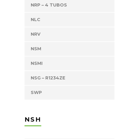
NRP – 4 TUBOS
NLC
NRV
NSM
NSMI
NSG – R1234ZE
SWP
NSH