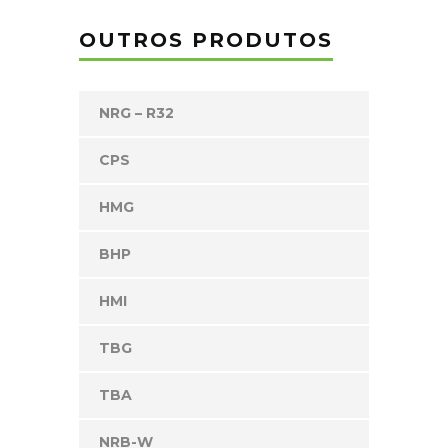
OUTROS PRODUTOS
NRG – R32
CPS
HMG
BHP
HMI
TBG
TBA
NRB-W