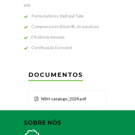
kW
Permutadores
Shell and Tube
Compressores Bitzer®, de parafuso
Eficiência elevada
Certificação Eurovent
DOCUMENTOS
NSH-catalogo_2024.pdf
SOBRE NÓS