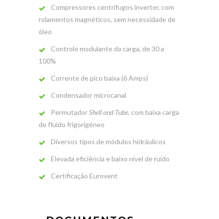
Compressores centrífugos inverter, com
rolamentos magnéticos, sem necessidade de
óleo
Controlo modulante da carga, de 30 a
100%
Corrente de pico baixa (6 Amps)
Condensador microcanal
Permutador
Shell and Tube
, com baixa carga
de fluido frigorigéneo
Diversos tipos de módulos hidráulicos
Elevada eficiência e baixo nível de ruído
Certificação Eurovent