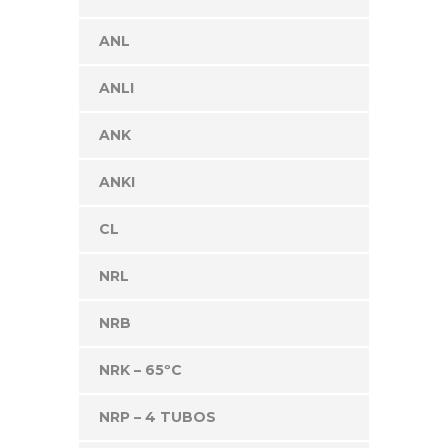
ANL
ANLI
ANK
ANKI
CL
NRL
NRB
NRK – 65ºC
NRP – 4 TUBOS