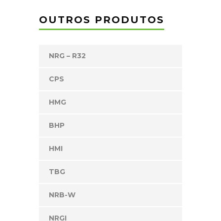
OUTROS PRODUTOS
NRG – R32
CPS
HMG
BHP
HMI
TBG
NRB-W
NRGI