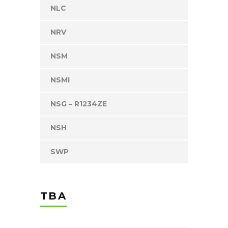
NLC
NRV
NSM
NSMI
NSG – R1234ZE
NSH
SWP
TBA