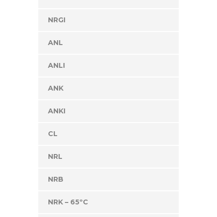
NRGI
ANL
ANLI
ANK
ANKI
CL
NRL
NRB
NRK – 65ºC