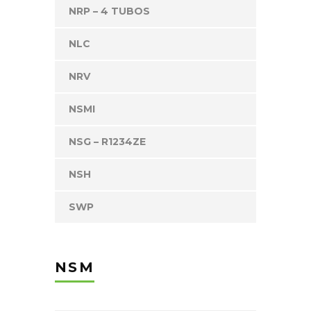
NRP – 4 TUBOS
NLC
NRV
NSMI
NSG – R1234ZE
NSH
SWP
NSM