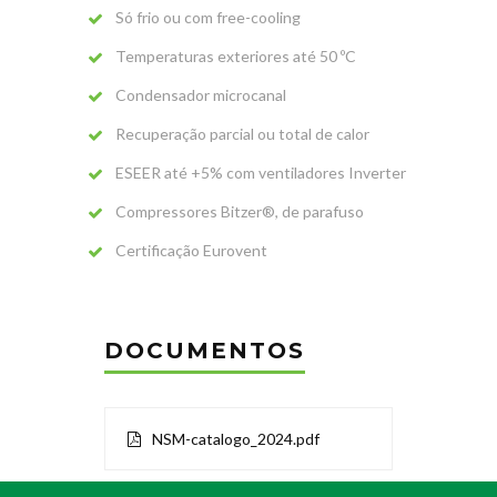
Só frio ou com free-cooling
Temperaturas exteriores até 50 ºC
Condensador microcanal
Recuperação parcial ou total de calor
ESEER até +5% com ventiladores Inverter
Compressores Bitzer®, de parafuso
Certificação Eurovent
DOCUMENTOS
NSM-catalogo_2024.pdf