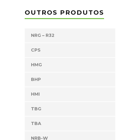
OUTROS PRODUTOS
NRG – R32
CPS
HMG
BHP
HMI
TBG
TBA
NRB-W