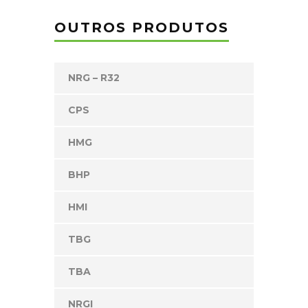
OUTROS PRODUTOS
NRG – R32
CPS
HMG
BHP
HMI
TBG
TBA
NRGI