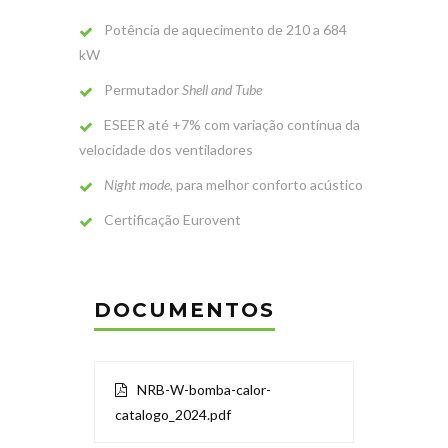
Potência de aquecimento de 210 a 684
kW
Permutador
Shell and Tube
ESEER até +7% com variação contínua da
velocidade dos ventiladores
Night mode
, para melhor conforto acústico
Certificação Eurovent
DOCUMENTOS
NRB-W-bomba-calor-
catalogo_2024.pdf