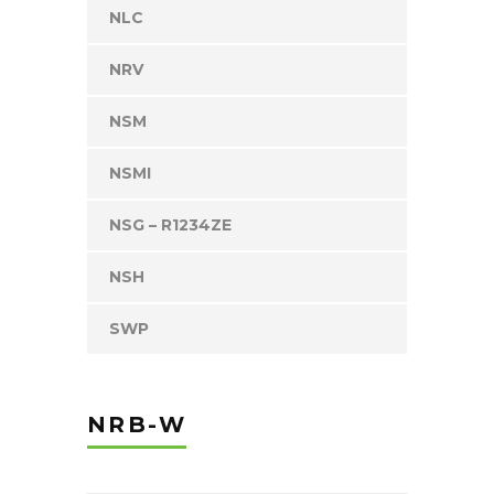
NLC
NRV
NSM
NSMI
NSG – R1234ZE
NSH
SWP
NRB-W