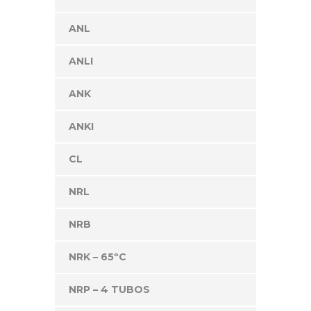
ANL
ANLI
ANK
ANKI
CL
NRL
NRB
NRK – 65ºC
NRP – 4 TUBOS