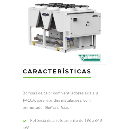
CARACTERÍSTICAS
Bombas de calor com ventiladores axiais, a
R410A, para grandes instalações, com
permutador
Shell and Tube
.
Potência de arrefecimento de 196 a 648
kW